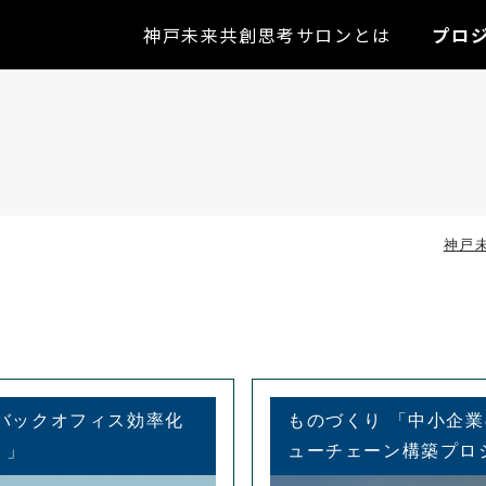
神戸未来共創思考サロンとは
プロ
神戸
バックオフィス効率化
ものづくり 「中小企
ト」
ューチェーン構築プロ