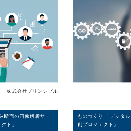
株式会社プリンシプル
属破断面の画像解析サー
ものづくり 「デジタ
ェクト」
創プロジェクト」