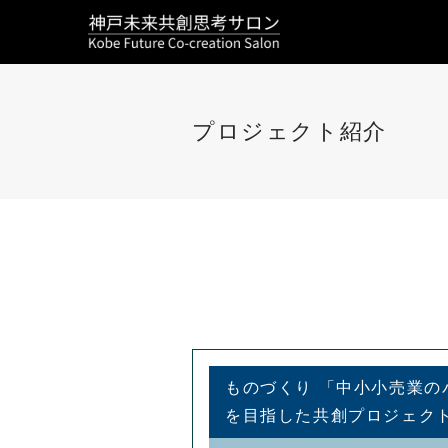
プロジェクト紹介
ものづくり 「中小小売業の
を目指した共創プロジェク