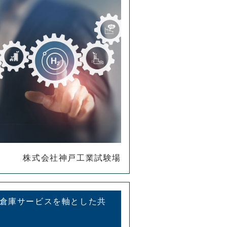
株式会社神戸工業試験場
ル倉庫サービスを軸とした共