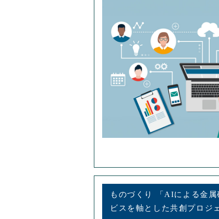
ものづくり 「AIによる金
ビスを軸とした共創プロジ