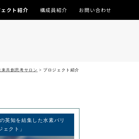
ジェクト紹介
構成員紹介
お問い合わせ
未来共創思考サロン
>
プロジェクト紹介
業の英知を結集した水素バリ
ジェクト」