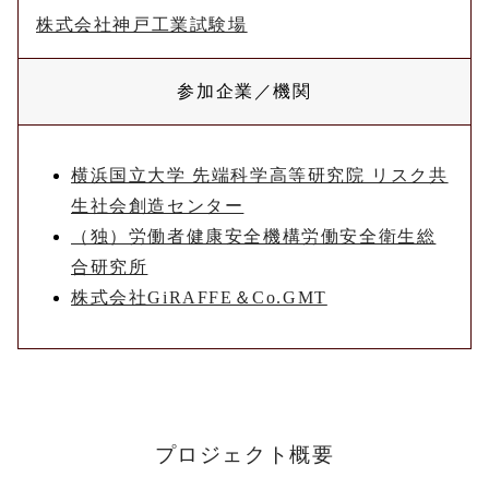
株式会社神戸工業試験場
参加企業／機関
横浜国立大学 先端科学高等研究院 リスク共
生社会創造センター
（独）労働者健康安全機構労働安全衛生総
合研究所
株式会社GiRAFFE＆Co.GMT
プロジェクト概要