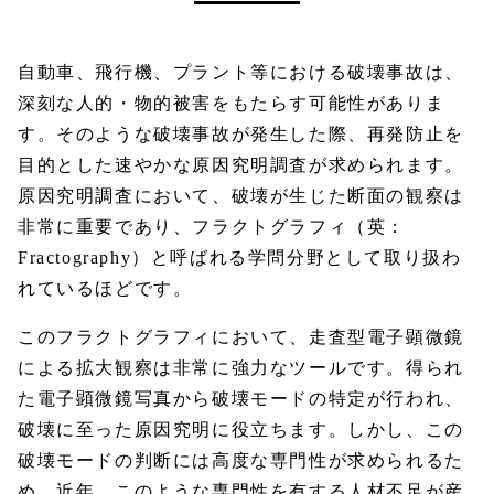
自動車、飛行機、プラント等における破壊事故は、
深刻な人的・物的被害をもたらす可能性がありま
す。そのような破壊事故が発生した際、再発防止を
目的とした速やかな原因究明調査が求められます。
原因究明調査において、破壊が生じた断面の観察は
非常に重要であり、フラクトグラフィ（英：
Fractography）と呼ばれる学問分野として取り扱わ
れているほどです。
このフラクトグラフィにおいて、走査型電子顕微鏡
による拡大観察は非常に強力なツールです。得られ
た電子顕微鏡写真から破壊モードの特定が行われ、
破壊に至った原因究明に役立ちます。しかし、この
破壊モードの判断には高度な専門性が求められるた
め、近年、このような専門性を有する人材不足が産