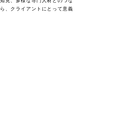
の知見、多様な専門人材とのつな
がら、クライアントにとって意義