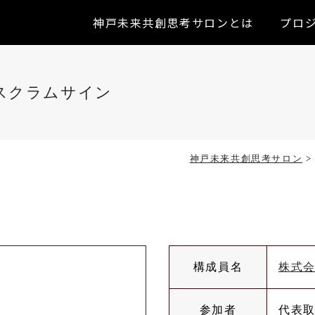
神戸未来共創思考サロンとは
プロ
スクラムサイン
神戸未来共創思考サロン
>
構成員名
株式会
参加者
代表取