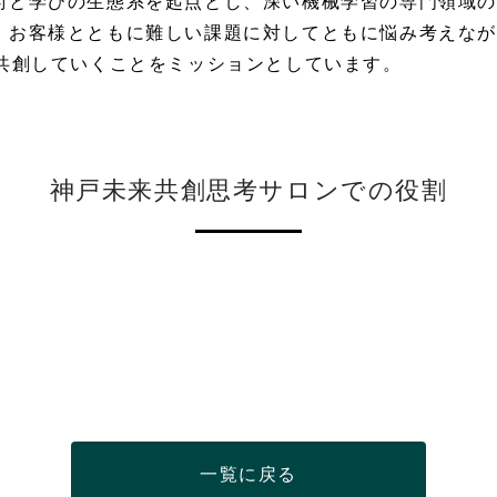
術と学びの生態系を起点とし、深い機械学習の専門領域
、お客様とともに難しい課題に対してともに悩み考えな
を共創していくことをミッションとしています。
神戸未来共創思考サロンでの役割
一覧に戻る